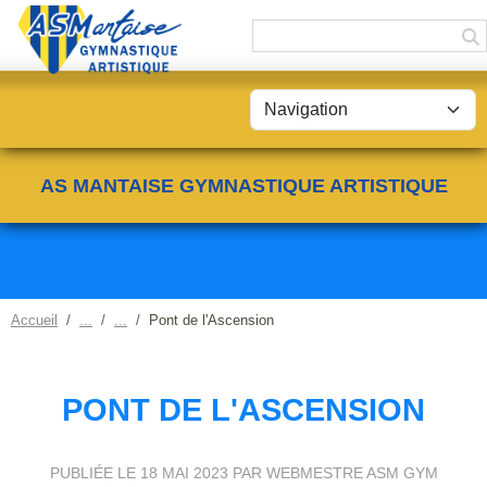
Panneau de gestion des cookies
AS MANTAISE GYMNASTIQUE ARTISTIQUE
Accueil
Pont de l'Ascension
PONT DE L'ASCENSION
PUBLIÉE LE
18 MAI 2023
PAR WEBMESTRE ASM GYM