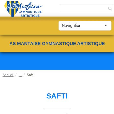
Panneau de gestion des cookies
AS MANTAISE GYMNASTIQUE ARTISTIQUE
Accueil
Safti
SAFTI