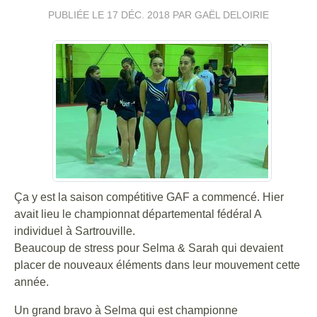
PUBLIÉE LE
17 DÉC. 2018
PAR GAËL DELOIRIE
Ça y est la saison compétitive GAF a commencé. Hier
avait lieu le championnat départemental fédéral A
individuel à Sartrouville.
Beaucoup de stress pour Selma & Sarah qui devaient
placer de nouveaux éléments dans leur mouvement cette
année.
Un grand bravo à Selma qui est championne