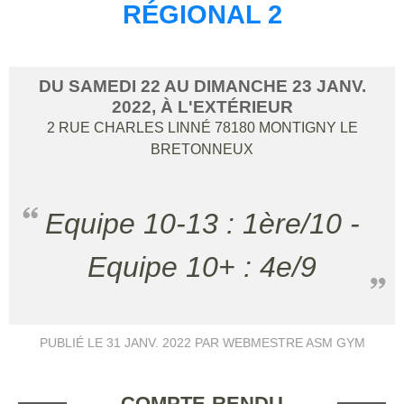
RÉGIONAL 2
DU
SAMEDI
22
AU
DIMANCHE
23
JANV.
2022
, À L'EXTÉRIEUR
2 RUE CHARLES LINNÉ
78180
MONTIGNY LE
BRETONNEUX
Equipe 10-13 : 1ère/10 -
Equipe 10+ : 4e/9
PUBLIÉ LE
31 JANV. 2022
PAR WEBMESTRE ASM GYM
COMPTE-RENDU