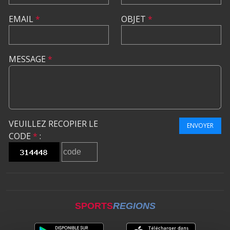
EMAIL
*
OBJET
*
MESSAGE
*
VEUILLEZ RECOPIER LE
ENVOYER
CODE
*
:
SPORTS
REGIONS