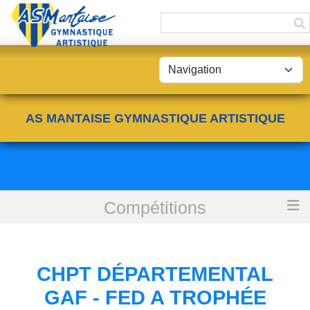
Panneau de gestion des cookies
AS MANTAISE GYMNASTIQUE ARTISTIQUE
Compétitions
Accueil
Chpt Départemental GAF - FED A Trophée Régional 2
CHPT DÉPARTEMENTAL
GAF - FED A TROPHÉE