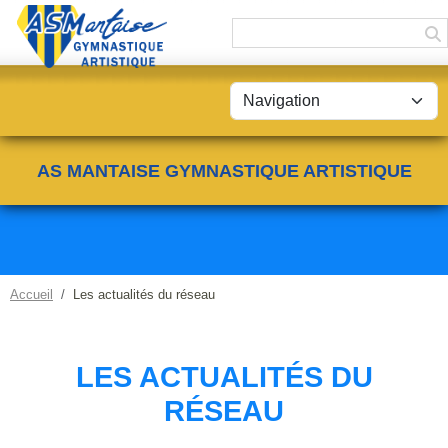
Panneau de gestion des cookies
AS MANTAISE GYMNASTIQUE ARTISTIQUE
Accueil
Les actualités du réseau
LES ACTUALITÉS DU
RÉSEAU