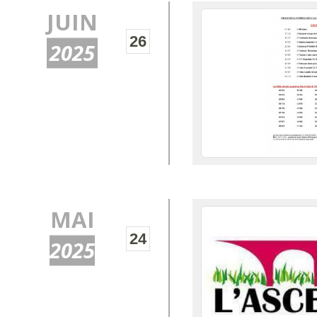
JUIN
26
2025
MAI
24
2025