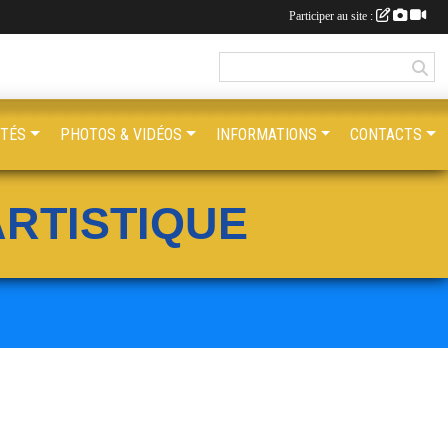
Participer au site :
ITÉS
PHOTOS & VIDÉOS
INFORMATIONS
CONTACTS
RTISTIQUE