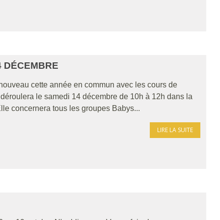
4 DÉCEMBRE
 nouveau cette année en commun avec les cours de
 déroulera le samedi 14 décembre de 10h à 12h dans la
lle concernera tous les groupes Babys...
LIRE LA SUITE