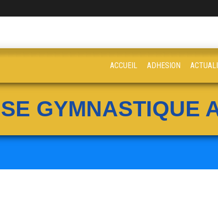
ACCUEIL
ADHESION
ACTUAL
ISE GYMNASTIQUE A