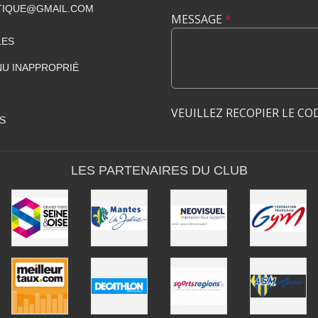
TIQUE@GMAIL.COM
MESSAGE
*
LES
U INAPPROPRIÉ
VEUILLEZ RECOPIER LE CO
S
LES PARTENAIRES DU CLUB