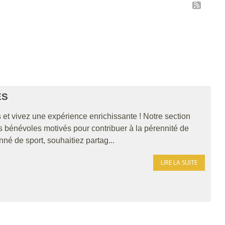
ES
et vivez une expérience enrichissante ! Notre section
 bénévoles motivés pour contribuer à la pérennité de
né de sport, souhaitiez partag...
LIRE LA SUITE