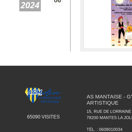
06
2024
AS MANTAISE - 
ARTISTIQUE
15, RUE DE LORRAINE
65090
VISITES
78200
MANTES LA JOL
TÉL. :
0608010034