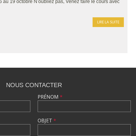
au 19 octobre N'oubliez pas, Venez faire le cours avec
LIRE LA SUITE
NOUS CONTACTER
PRÉNOM
*
OBJET
*