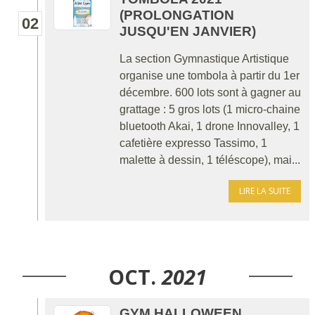
(PROLONGATION
02
JUSQU'EN JANVIER)
La section Gymnastique Artistique
organise une tombola à partir du 1er
décembre. 600 lots sont à gagner au
grattage : 5 gros lots (1 micro-chaine
bluetooth Akai, 1 drone Innovalley, 1
cafetière expresso Tassimo, 1
malette à dessin, 1 téléscope), mai...
LIRE LA SUITE
OCT.
2021
GYM HALLOWEEN