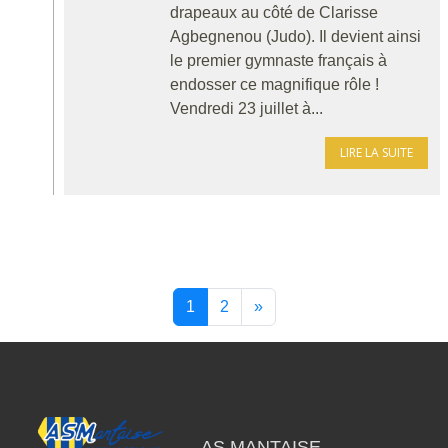
drapeaux au côté de Clarisse
Agbegnenou (Judo). Il devient ainsi
le premier gymnaste français à
endosser ce magnifique rôle !
Vendredi 23 juillet à...
LIRE LA SUITE
1
2
»
AS MANTAISE -