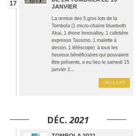
17
JANVIER
La remise des 5 gros lots de la
Tombola (1 micro-chaine bluetooth
Akai, 1 drone Innovalley, 1 cafetière
expresso Tassimo, 1 malette à
dessin, 1 téléscope) à tous les
heureux bénéficiaires qui pouvaient
être présents, a eu lieu le samedi 15
janvier 2...
LIRE LA SUITE
DÉC.
2021
TOMBOLA 2021