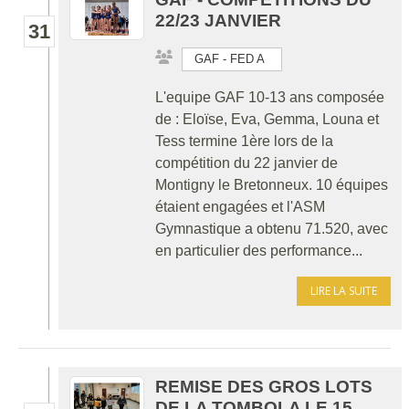
22/23 JANVIER
31
GAF - FED A
L'equipe GAF 10-13 ans composée
de : Eloïse, Eva, Gemma, Louna et
Tess termine 1ère lors de la
compétition du 22 janvier de
Montigny le Bretonneux. 10 équipes
étaient engagées et l'ASM
Gymnastique a obtenu 71.520, avec
en particulier des performance...
LIRE LA SUITE
REMISE DES GROS LOTS
DE LA TOMBOLA LE 15