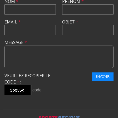
NOM
*
PRÉNOM
*
EMAIL
*
OBJET
*
MESSAGE
*
VEUILLEZ RECOPIER LE
ENVOYER
CODE
*
:
SPORTS
REGIONS