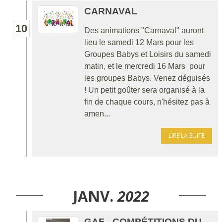
CARNAVAL
10
Des animations "Carnaval" auront
lieu le samedi 12 Mars pour les
Groupes Babys et Loisirs du samedi
matin, et le mercredi 16 Mars pour
les groupes Babys. Venez déguisés
! Un petit goûter sera organisé à la
fin de chaque cours, n'hésitez pas à
amen...
LIRE LA SUITE
JANV.
2022
GAF - COMPÉTITIONS DU