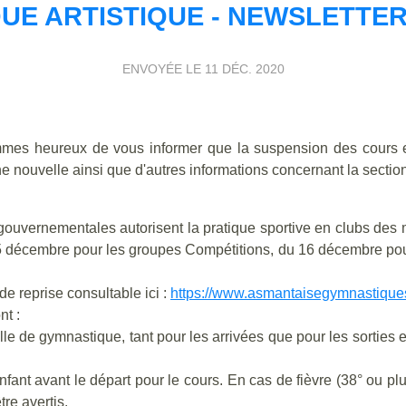
UE ARTISTIQUE - NEWSLETTER
ENVOYÉE LE
11 DÉC. 2020
mmes heureux de vous informer que la suspension des cours es
ne nouvelle ainsi que d'autres informations concernant la sectio
 gouvernementales autorisent la pratique sportive en clubs des 
 15 décembre pour les groupes Compétitions, du 16 décembre po
de reprise consultable ici :
https://www.asmantaisegymnastiques
nt :
lle de gymnastique, tant pour les arrivées que pour les sorties 
fant avant le départ pour le cours. En cas de fièvre (38° ou pl
tre avertis.