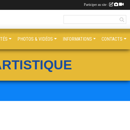
Participer au site :
ITÉS
PHOTOS & VIDÉOS
INFORMATIONS
CONTACTS
RTISTIQUE