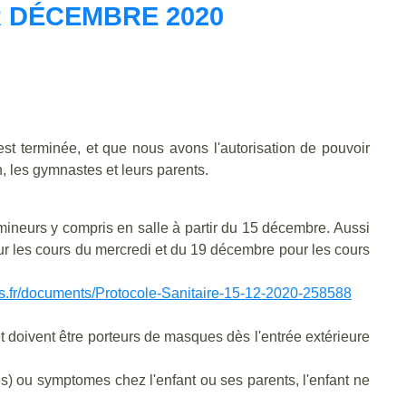
 DÉCEMBRE 2020
t terminée, et que nous avons l'autorisation de pouvoir
n, les gymnastes et leurs parents.
mineurs y compris en salle à partir du 15 décembre. Aussi
ur les cours du mercredi et du 19 décembre pour les cours
.fr/documents/Protocole-Sanitaire-15-12-2020-258588
et doivent être porteurs de masques dès l'entrée extérieure
us) ou symptomes chez l'enfant ou ses parents, l'enfant ne