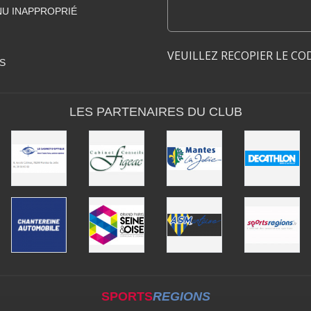
U INAPPROPRIÉ
VEUILLEZ RECOPIER LE CO
S
LES PARTENAIRES DU CLUB
SPORTS
REGIONS