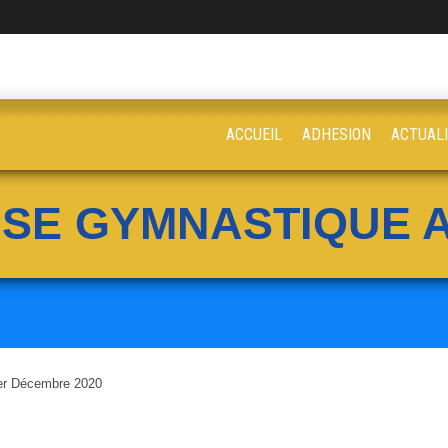
ACCUEIL
ADHESION
ACTUAL
ISE GYMNASTIQUE A
ter Décembre 2020