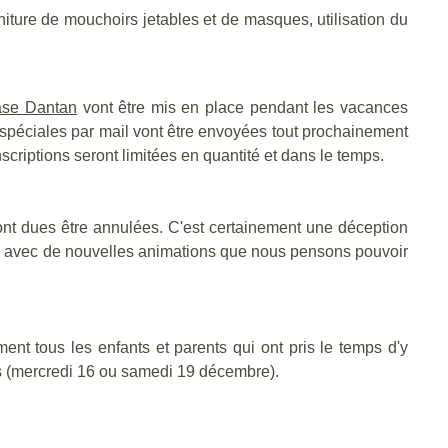
niture de mouchoirs jetables et de masques, utilisation du
se Dantan
vont être mis en place pendant les vacances
s spéciales par mail vont être envoyées tout prochainement
nscriptions seront limitées en quantité et dans le temps.
t dues être annulées. C'est certainement une déception
1, avec de nouvelles animations que nous pensons pouvoir
t tous les enfants et parents qui ont pris le temps d'y
urs (mercredi 16 ou samedi 19 décembre).