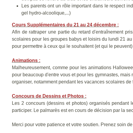
Les parents ont un rôle important dans le respect ind
gel hydro-alcoolique,...)
Cours Supplémentaires du 21 au 24 décembre :
Afin de rattraper une partie du retard d'entraînement p
scolaires pour les groupes babys et loisirs du lundi 21 a
pour permettre à ceux qui le souhaitent (et qui le peuvent) 
Animations :
Malheureusement, comme pour les animations Halloween 
pour beaucoup d'entre vous et pour les gymnastes, mais 
organiser, notamment pendant les vacances scolaires de fév
Concours de Dessins et Photos :
Les 2 concours (dessins et photos) organisés pendant l
participer. Le palmarès est en cours de décision par la se
Merci pour votre patience et votre soutien. Prenez soin d