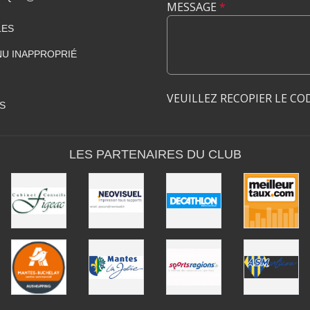
MESSAGE
*
LES
U INAPPROPRIÉ
VEUILLEZ RECOPIER LE CO
S
LES PARTENAIRES DU CLUB