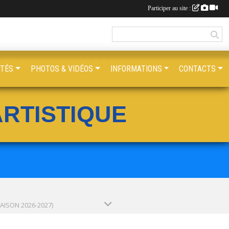
Participer au site :
ITÉS
PHOTOS & VIDÉOS
INFORMATIONS
CONTACTS
RTISTIQUE
SAISON 2026-2027)