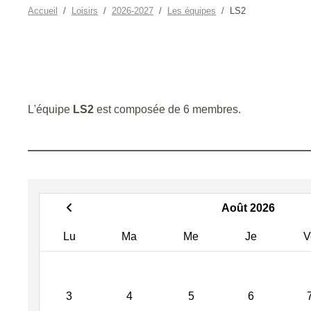
Accueil
Loisirs
2026-2027
Les équipes
LS2
L'équipe
LS2
est composée de 6 membres.
Août 2026
Lu
Ma
Me
Je
V
3
4
5
6