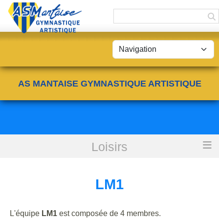
Panneau de gestion des cookies
AS MANTAISE GYMNASTIQUE ARTISTIQUE
Loisirs
Accueil
LM1
LM1
L'équipe
LM1
est composée de 4 membres.