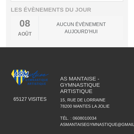
LES ÉVÈNEMENTS DU JOUR
08
AUCUN ÉVÈNEMENT
AUJOURD'HUI
AOÛT
AS MANTAISE -
GYMNASTIQUE
ARTISTIQUE
65127
VISITES
15, RUE DE LORRAINE
78200
MANTES LA JOLIE
TÉL. :
0608010034
ASMANTAISEGYMNASTIQUE@GMAI