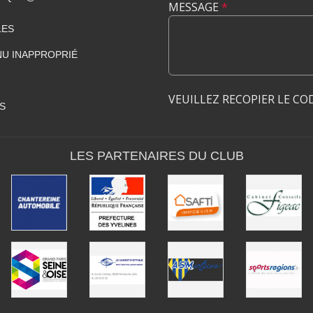
MESSAGE
*
LES
U INAPPROPRIÉ
VEUILLEZ RECOPIER LE CO
S
LES PARTENAIRES DU CLUB