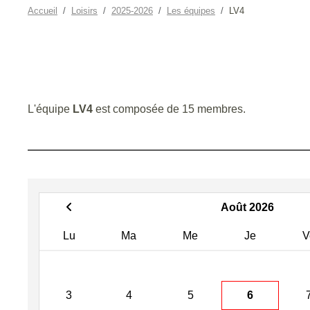
Accueil
Loisirs
2025-2026
Les équipes
LV4
L'équipe
LV4
est composée de 15 membres.
Août 2026
Lu
Ma
Me
Je
V
3
4
5
6