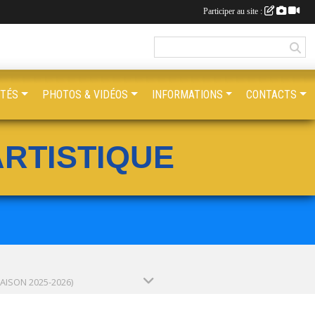
Participer au site :
ITÉS
PHOTOS & VIDÉOS
INFORMATIONS
CONTACTS
RTISTIQUE
SAISON 2025-2026)