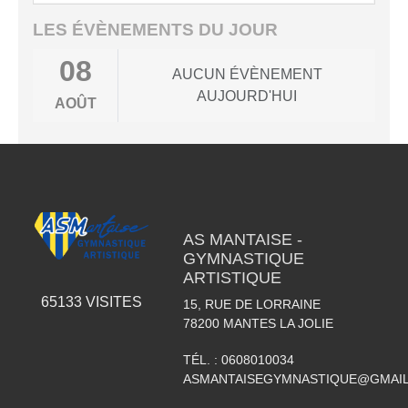
LES ÉVÈNEMENTS DU JOUR
08
AUCUN ÉVÈNEMENT
AUJOURD'HUI
AOÛT
AS MANTAISE -
GYMNASTIQUE
ARTISTIQUE
65133
VISITES
15, RUE DE LORRAINE
78200
MANTES LA JOLIE
TÉL. :
0608010034
ASMANTAISEGYMNASTIQUE@GMAI