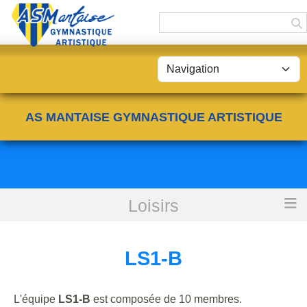
Panneau de gestion des cookies
AS MANTAISE GYMNASTIQUE ARTISTIQUE
Loisirs
Accueil
LS1-B
LS1-B
L'équipe
LS1-B
est composée de 10 membres.