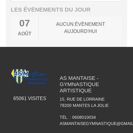
LES ÉVÈNEMENTS DU JOUR
07
AUCUN ÉVÈNEMENT
AUJOURD'HUI
AOÛT
AS MANTAISE -
GYMNASTIQUE
ARTISTIQUE
65061
VISITES
15, RUE DE LORRAINE
78200
MANTES LA JOLIE
TÉL. :
0608010034
ASMANTAISEGYMNASTIQUE@GMAI