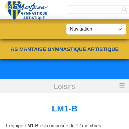
Panneau de gestion des cookies
AS MANTAISE GYMNASTIQUE ARTISTIQUE
Loisirs
Accueil
LM1-B
LM1-B
L'équipe
LM1-B
est composée de 12 membres.