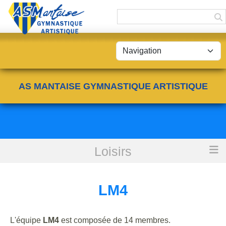
Panneau de gestion des cookies
AS MANTAISE GYMNASTIQUE ARTISTIQUE
Loisirs
Accueil
LM4
LM4
L'équipe
LM4
est composée de 14 membres.