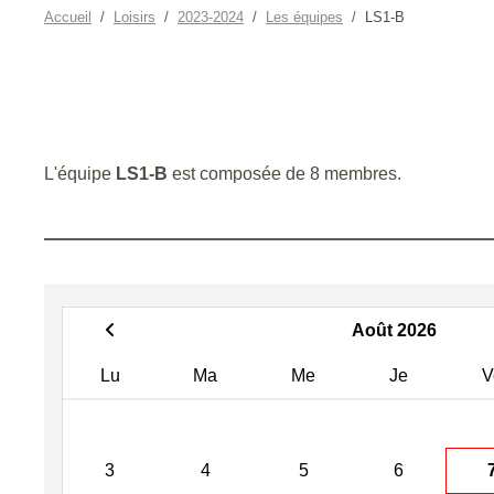
Accueil
Loisirs
2023-2024
Les équipes
LS1-B
L'équipe
LS1-B
est composée de 8 membres.
Août 2026
Lu
Ma
Me
Je
V
3
4
5
6