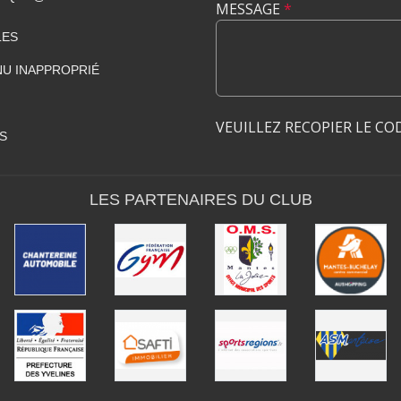
MESSAGE
*
LES
U INAPPROPRIÉ
VEUILLEZ RECOPIER LE CO
S
LES PARTENAIRES DU CLUB