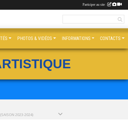
Participer au site :
ITÉS
PHOTOS & VIDÉOS
INFORMATIONS
CONTACTS
RTISTIQUE
 (SAISON 2023-2024)