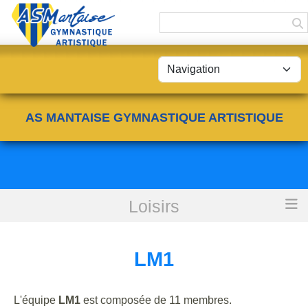
Panneau de gestion des cookies
AS MANTAISE GYMNASTIQUE ARTISTIQUE
Loisirs
Accueil
LM1
LM1
L'équipe
LM1
est composée de 11 membres.