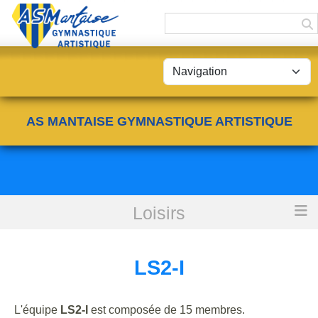
Panneau de gestion des cookies
AS MANTAISE GYMNASTIQUE ARTISTIQUE
Loisirs
Accueil
LS2-I
LS2-I
L'équipe
LS2-I
est composée de 15 membres.