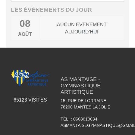
LES ÉVÈNEMENTS DU JOUR
08
AUCUN ÉVÈNEMENT
AUJOURD'HUI
AOÛT
AS MANTAISE -
GYMNASTIQUE
ARTISTIQUE
65123
VISITES
15, RUE DE LORRAINE
78200
MANTES LA JOLIE
TÉL. :
0608010034
ASMANTAISEGYMNASTIQUE@GMAI