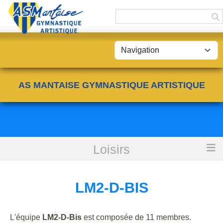
Panneau de gestion des cookies
AS MANTAISE GYMNASTIQUE ARTISTIQUE
Loisirs
Accueil
LM2-D-Bis
LM2-D-BIS
L'équipe
LM2-D-Bis
est composée de 11 membres.