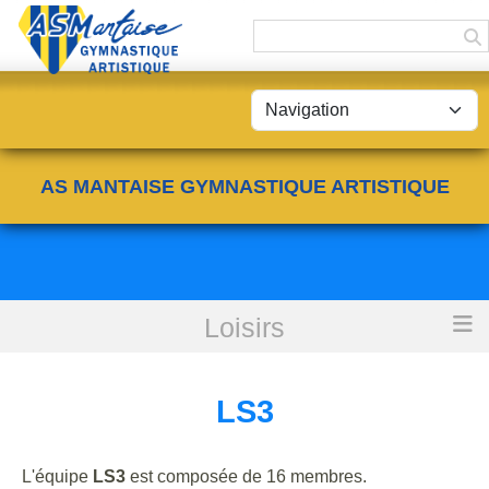
Panneau de gestion des cookies
AS MANTAISE GYMNASTIQUE ARTISTIQUE
Loisirs
Accueil
LS3
LS3
L'équipe
LS3
est composée de 16 membres.