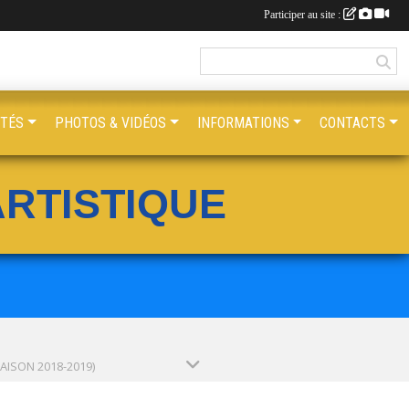
Participer au site :
ITÉS
PHOTOS & VIDÉOS
INFORMATIONS
CONTACTS
RTISTIQUE
SAISON 2018-2019)