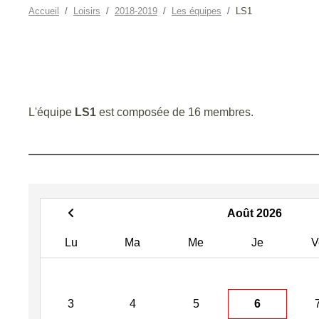
Accueil
Loisirs
2018-2019
Les équipes
LS1
L'équipe
LS1
est composée de 16 membres.
Août 2026
Lu
Ma
Me
Je
V
3
4
5
6