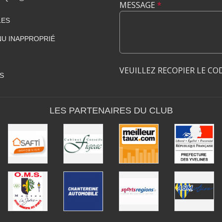
MESSAGE
*
LES
U INAPPROPRIÉ
VEUILLEZ RECOPIER LE CO
S
LES PARTENAIRES DU CLUB