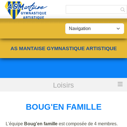
Panneau de gestion des cookies
AS MANTAISE GYMNASTIQUE ARTISTIQUE
Loisirs
Accueil
Boug'en famille
BOUG'EN FAMILLE
L'équipe
Boug'en famille
est composée de 4 membres.