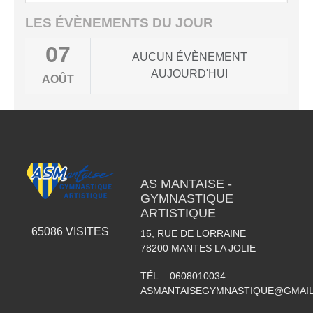
LES ÉVÈNEMENTS DU JOUR
07
AUCUN ÉVÈNEMENT
AUJOURD'HUI
AOÛT
AS MANTAISE -
GYMNASTIQUE
ARTISTIQUE
65086
VISITES
15, RUE DE LORRAINE
78200
MANTES LA JOLIE
TÉL. :
0608010034
ASMANTAISEGYMNASTIQUE@GMAI