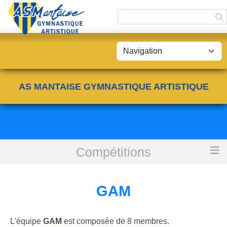
Panneau de gestion des cookies
AS MANTAISE GYMNASTIQUE ARTISTIQUE
Compétitions
Accueil
GAM
GAM
L'équipe
GAM
est composée de 8 membres.