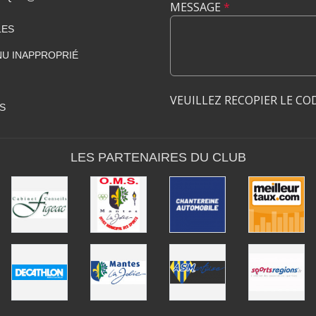
MESSAGE
*
LES
U INAPPROPRIÉ
VEUILLEZ RECOPIER LE CO
S
LES PARTENAIRES DU CLUB