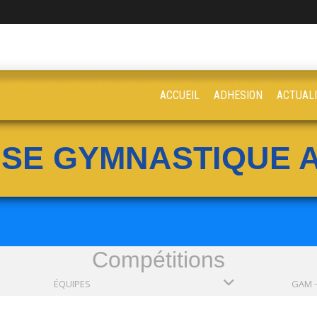
ACCUEIL
ADHESION
ACTUAL
ISE GYMNASTIQUE A
Compétitions
ÉQUIPES