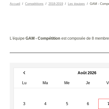
Accueil
Compétitions
2018-2019
Les équipes
GAM - Compét
L'équipe
GAM - Compétition
est composée de 8 membre
Août 2026
Lu
Ma
Me
Je
V
3
4
5
6