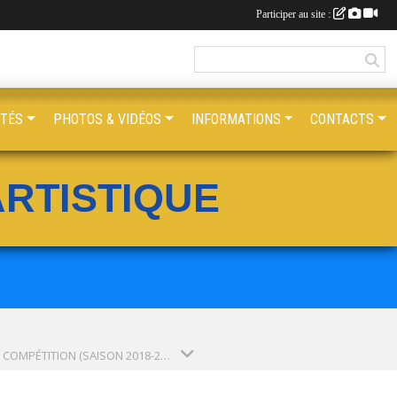
Participer au site :
ITÉS
PHOTOS & VIDÉOS
INFORMATIONS
CONTACTS
RTISTIQUE
GAM - COMPÉTITION (SAISON 2018-2019)