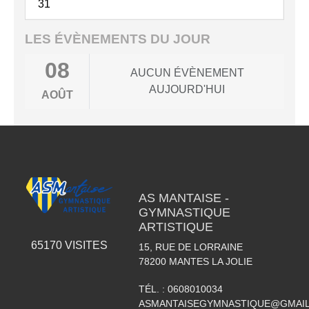
31
LES ÉVÈNEMENTS DU JOUR
08
AUCUN ÉVÈNEMENT
AUJOURD'HUI
AOÛT
AS MANTAISE -
GYMNASTIQUE
ARTISTIQUE
65170
VISITES
15, RUE DE LORRAINE
78200
MANTES LA JOLIE
TÉL. :
0608010034
ASMANTAISEGYMNASTIQUE@GMAI