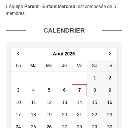
L'équipe
Parent - Enfant Mercredi
est composée de 5
membres.
CALENDRIER
Août 2026
Lu
Ma
Me
Je
Ve
Sa
Di
1
2
3
4
5
6
7
8
9
10
11
12
13
14
15
16
17
18
19
20
21
22
23
24
25
26
27
28
29
30