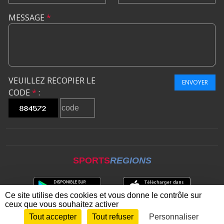
MESSAGE
*
VEUILLEZ RECOPIER LE
ENVOYER
CODE
*
:
SPORTS
REGIONS
Ce site utilise des cookies et vous donne le contrôle sur
ceux que vous souhaitez activer
Tout accepter
Tout refuser
Personnaliser
Envie de participer ?
CONNEXION