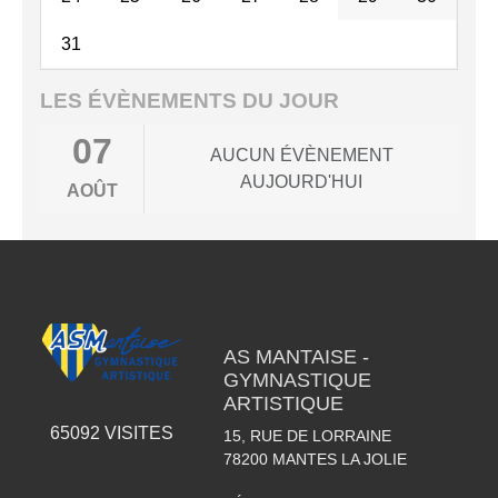
31
LES ÉVÈNEMENTS DU JOUR
07
AUCUN ÉVÈNEMENT
AUJOURD'HUI
AOÛT
AS MANTAISE -
GYMNASTIQUE
ARTISTIQUE
65092
VISITES
15, RUE DE LORRAINE
78200
MANTES LA JOLIE