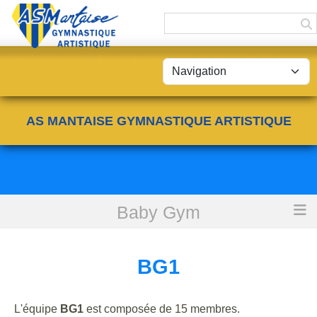
Panneau de gestion des cookies
AS MANTAISE GYMNASTIQUE ARTISTIQUE
Baby Gym
Accueil
BG1
BG1
L'équipe
BG1
est composée de 15 membres.